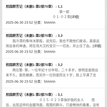
校园群芳记（未删1-第2部70章） - 1,1
第一部
０１-０２章
[详细]
2025-06-30 23:52
分类：
5hhhhh
校园群芳记（未删1-第2部70章） - 3,3
我冷漠的像块冰那般，说完后，我也不跟他们废话，直接运
用自身的神通，将在场大汉的宝贝一一切去，并止住了血。
[详细]
2025-06-30 23:52
分类：
5hhhhh
校园群芳记（未删1-第2部70章） - 3,2
两位警- 察，一位年纪十分年轻，二十多岁，很明显是刚出
来不久，面色稚嫩，而另外一位则是四五十岁，脸上写满了沧
桑，是个老民警。
[详细]
2025-06-30 23:52
分类：
5hhhhh
校园群芳记（未删1-第2部70章） - 3,1
０１５-０２３章保护我的女人 而
且，出现这样的血腥场面，周围的群众，只是畅快的看着，没有