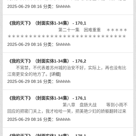
只能败退而去。
[详细]
2025-06-29 08:16
分类：
5hhhhh
《我的天下》（封面实体1-34集） - 170,1
第二十一集 困难重重 ＊＊＊＊＊
＊＊＊＊＊＊＊＊＊＊＊＊＊＊＊＊＊＊＊＊＊＊＊＊＊＊＊＊
＊＊
[详细]
2025-06-29 08:16
分类：
5hhhhh
《我的天下》（封面实体1-34集） - 176,2
不宵禁，不代表着苏州城的治安不好，实际上，再也没有比
江南更安全的地方了。
[详细]
2025-06-29 08:16
分类：
5hhhhh
《我的天下》（封面实体1-34集） - 176,1
第八章 盘肠大战 等到小雨不
回应的把密门关上，我才哈哈一笑，把美艳少妇的娇躯翻转过来
和我面对面的坐在我的大腿上。
[详细]
2025-06-29 08:16
分类：
5hhhhh