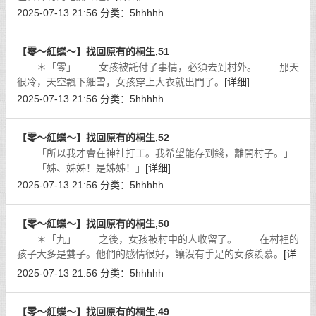
2025-07-13 21:56
分类：
5hhhhh
【零～紅蝶～】找回原有的桐生,51
＊「零」 女孩被託付了事情，必須去到村外。 那天
很冷，天空飄下細雪，女孩穿上大衣就出門了。
[详细]
2025-07-13 21:56
分类：
5hhhhh
【零～紅蝶～】找回原有的桐生,52
「所以我才會在神社打工。我希望能存到錢，離開村子。」
「姊、姊姊！是姊姊！」
[详细]
2025-07-13 21:56
分类：
5hhhhh
【零～紅蝶～】找回原有的桐生,50
＊「九」 之後，女孩被村中的人收留了。 在村裡的
孩子大多是雙子。他們的感情很好，讓沒有手足的女孩羨慕。
[详
细]
2025-07-13 21:56
分类：
5hhhhh
【零～紅蝶～】找回原有的桐生,49