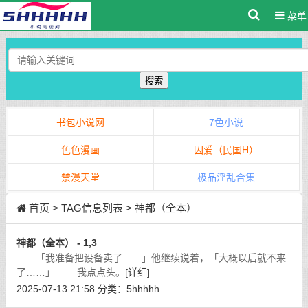
菜单
搜索
书包小说网
7色小说
色色漫画
囚爱（民国H）
禁漫天堂
极品淫乱合集
首页
> TAG信息列表 > 神都（全本）
神都（全本） - 1,3
「我准备把设备卖了……」他继续说着，「大概以后就不来
了……」 我点点头。
[详细]
2025-07-13 21:58
分类：
5hhhhh