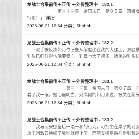
龙战士合集前传＋正传 ＋外传整理中 - 182,1
第三十三集 帝国末日 第０５章 落难女皇 「
行吧！」
[详细]
2025-06-21 12:34
分类：
5hhhhh
龙战士合集前传＋正传 ＋外传整理中 - 182,2
双手被反绑如月依旧象从前般坐在我的大腿上，双腿被
乳头已鲜红得仿佛要滴血，乳晕也大了很多，娇艳的乳头
2025-06-21 12:34
分类：
5hhhhh
龙战士合集前传＋正传 ＋外传整理中 - 183,1
第三十三集 帝国末日 第０７章 心魔 娜依
看了我一眼。她心里明白，对高傲的如月来说，被关在狗
2025-06-21 12:34
分类：
5hhhhh
龙战士合集前传＋正传 ＋外传整理中 - 183,2
我与丽安娜皇后一唱一和的行为，可把坐在桌子的对面
放电刺激只持续了数秒就停止了。而丽安娜皇后在得到我