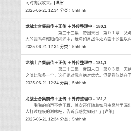
同时向我攻来。
[详细]
2025-06-21 12:34
分类：
5hhhhh
龙战士合集前传＋正传 ＋外传整理中 - 180,1
第三十三集 帝国末日 第０１章 父与子 六
大的轰鸣与耀眼的闪光中，我与如月战斗处方圆十公里以
2025-06-21 12:34
分类：
5hhhhh
龙战士合集前传＋正传 ＋外传整理中 - 181,1
第三十三集 帝国末日 第０３章 天绝 三打
之魄比我多一个，这样她对我有绝对优势。但是看似处在
2025-06-21 12:34
分类：
5hhhhh
龙战士合集前传＋正传 ＋外传整理中 - 181,2
啪啪的响声不绝于耳，其次还伴随着如月由鼻腔里漏出
人打过屁股的滋味吧，告诉我感觉如何？」
[详细]
2025-06-21 12:34
分类：
5hhhhh