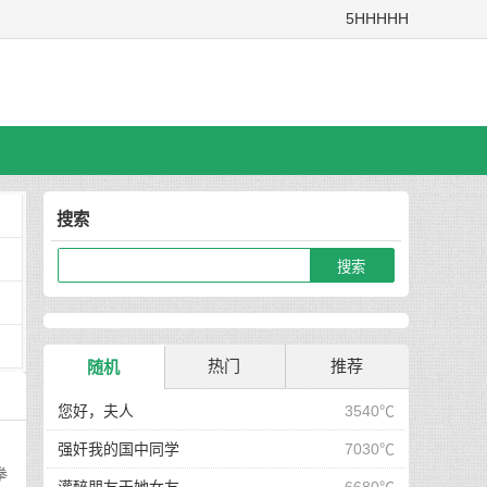
5HHHHH
搜索
热门
推荐
随机
您好，夫人
3540℃
强奸我的国中同学
7030℃
拳