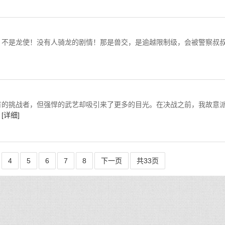
不是龙使！没有人骑龙的剧情！那是兽交，是逾越限制级，会被警察叔
的挑战者，但强悍的武艺却吸引来了更多的目光。在决战之前，我故意
。
[详细]
4
5
6
7
8
下一页
共33页