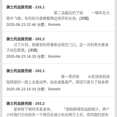
骑士的血脉完结 - 216,1
第二话最后的了结 一辆车在大
雨中飞驰，车的前方是朝着两边排开的水浪。
[详细]
2025-06-23 22:46
分类：
5hhhhh
骑士的血脉完结 - 202,2
过了片刻，她看到利奇重新出现在门口。这一次利奇光着身
子站在那里。
[详细]
2025-06-23 16:33
分类：
5hhhhh
骑士的血脉完结 - 202,1
第一章初夜 从机场到前线
指挥部的一路上全是战甲。如此戒备森严，原因只是为了帕金顿
圣国女皇陛下的到来。
[详细]
2025-06-23 16:33
分类：
5hhhhh
骑士的血脉完结 - 203,2
皇帝陛下顿时坐直身体。 「我刚刚得到战损统计，两个
小时我们已经损失一千两百名骑士和近两万士兵，而同盟的损失