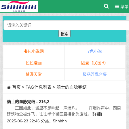
菜单
搜索
书包小说网
7色小说
色色漫画
囚爱（民国H）
禁漫天堂
极品淫乱合集
首页
> TAG信息列表 > 骑士的血脉完结
骑士的血脉完结 - 216,2
正因如此，城里不是响起一声爆炸。 在爆炸声中，四周
建筑物全被炸飞，往往半个街区直接化为废墟。
[详细]
2025-06-23 22:46
分类：
5hhhhh