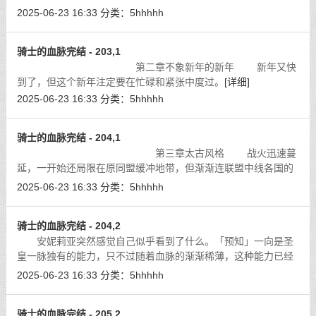
不会超过两百。」
[详细]
2025-06-23 16:33
分类：
5hhhhh
骑士的血脉完结 - 203,1
第二章不象新年的新年 新年又快
到了，但这个新年注定要在忙碌和紧张中度过。
[详细]
2025-06-23 16:33
分类：
5hhhhh
骑士的血脉完结 - 204,1
第三章太古风格 战火迅速蔓
延，一开始还局限在原同盟缓冲地带，但渐渐连联盟中线各国的
本土也燃起烽烟。
[详细]
2025-06-23 16:33
分类：
5hhhhh
骑士的血脉完结 - 204,2
安妮莉亚突然感觉自己似乎看到了什么。「预知」一向是圣
皇一脉独有的能力，只不过随着血脉的渐渐稀薄，这种能力已经
近乎于消失，只是偶尔起到一些作用。
[详细]
2025-06-23 16:33
分类：
5hhhhh
骑士的血脉完结 - 205,2