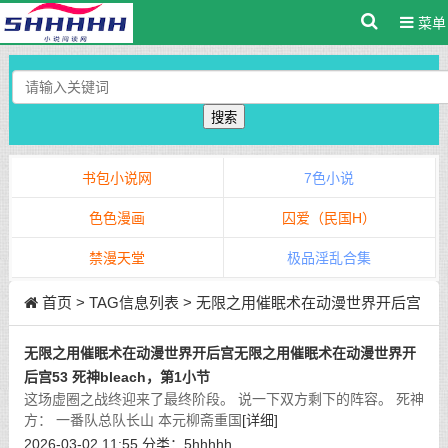
菜单
搜索
书包小说网
7色小说
色色漫画
囚爱（民国H）
禁漫天堂
极品淫乱合集
首页
> TAG信息列表 > 无限之用催眠术在动漫世界开后宫
无限之用催眠术在动漫世界开后宫无限之用催眠术在动漫世界开
后宫53 死神bleach，第1小节
这场虚圈之战终迎来了最终阶段。 说一下双方剩下的阵容。 死神
方： 一番队总队长山 本元柳斋重国
[详细]
2026-03-02 11:55
分类：
5hhhhh