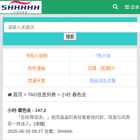
菜单
搜索
书包小说网
7色小说
色色漫画
囚爱（民国H）
禁漫天堂
极品淫乱合集
首页
> TAG信息列表 > 小村·春色全
小村·春色全 - 147,2
「总经理请讲。」她亮晶晶的美目看着他的脸，简直与风雨
荷一样迷人。
[详细]
2025-06-25 09:27
分类：
5hhhhh