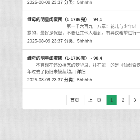
2025-08-09 23:37
分类：
5hhhhh
继母的明星闺蜜团（1-1786完） - 94,1
第一千六百九十八章：花儿与少年5！ 李思思
露的，最好是保密，不要让其他人看到。有异议希望进行
2025-08-09 23:37
分类：
5hhhhh
继母的明星闺蜜团（1-1786完） - 98,4
不算现在还没播完的梦华录，排在第一的是《仙剑奇侠传
年过去了仍旧未被超越。
[详细]
2025-08-09 23:37
分类：
5hhhhh
首页
上一页
1
2
3