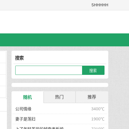
5HHHHH
搜索
热门
推荐
随机
公司情缘
3400℃
妻子是荡妇
1900℃