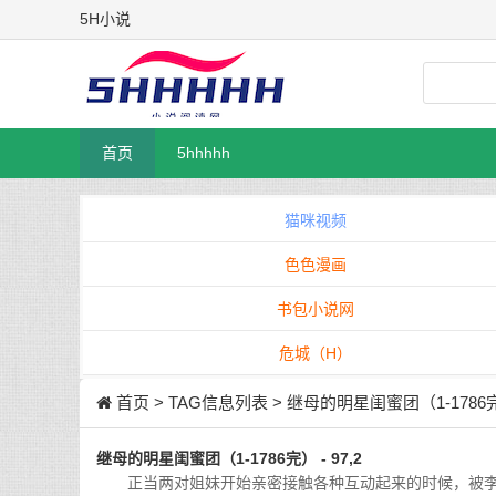
5H小说
首页
5hhhhh
猫咪视频
色色漫画
书包小说网
危城（H）
首页
> TAG信息列表 > 继母的明星闺蜜团（1-1786
继母的明星闺蜜团（1-1786完） - 97,2
正当两对姐妹开始亲密接触各种互动起来的时候，被李