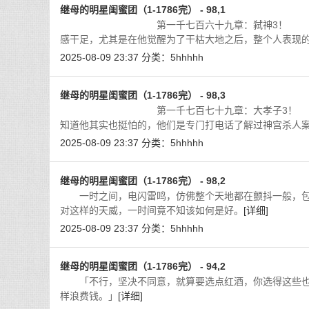
继母的明星闺蜜团（1-1786完） - 98,1
第一千七百六十九章：弑神3！ 七枷社是由
感干足，尤其是在他觉醒为了干枯大地之后，整个人表现
2025-08-09 23:37
分类：
5hhhhh
继母的明星闺蜜团（1-1786完） - 98,3
第一千七百七十九章：大孝子3！ 聊了一会儿
知道他其实也挺怕的，他们是专门打电话了解过神宫杀人
2025-08-09 23:37
分类：
5hhhhh
继母的明星闺蜜团（1-1786完） - 98,2
一时之间，电闪雷鸣，仿佛整个天地都在颤抖一般，包
对这样的天威，一时间竟不知该如何是好。
[详细]
2025-08-09 23:37
分类：
5hhhhh
继母的明星闺蜜团（1-1786完） - 94,2
「不行，坚决不同意，就算要选点红酒，你选得这些也太
样浪费钱。」
[详细]