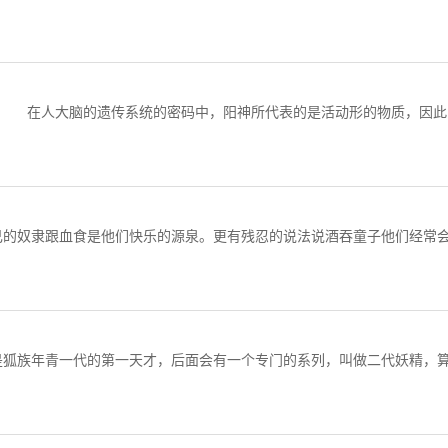
脑的遗传系统的密码中，阳神所代表的是活动形的物质，因此
的奴隶跟血食是他们快乐的源泉。更有残忍的说法说酒吞童子他们经常
狐族年青一代的第一天才，后面会有一个专门的系列，叫做二代妖精，