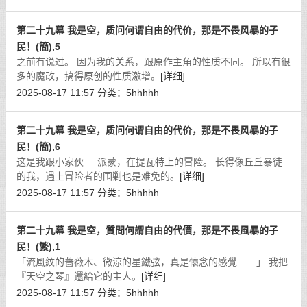
第二十九幕 我是空，质问何谓自由的代价，那是不畏风暴的子
民！(簡),5
之前有说过。 因为我的关系，跟原作主角的性质不同。 所以有很
多的魔改，搞得原创的性质激增。
[详细]
2025-08-17 11:57
分类：
5hhhhh
第二十九幕 我是空，质问何谓自由的代价，那是不畏风暴的子
民！(簡),6
这是我跟小家伙──派蒙，在提瓦特上的冒险。 长得像丘丘暴徒
的我，遇上冒险者的围剿也是难免的。
[详细]
2025-08-17 11:57
分类：
5hhhhh
第二十九幕 我是空，質問何謂自由的代價，那是不畏風暴的子
民！(繁),1
「流風紋的薔薇木、微涼的星鐵弦，真是懷念的感覺……」 我把
『天空之琴』還給它的主人。
[详细]
2025-08-17 11:57
分类：
5hhhhh