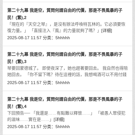
第二十九幕 我是空，質問何謂自由的代價，那是不畏風暴的子
民！(繁),2
「現在的『天空之琴』，是沒有辦法呼喚特瓦林的。它必須要恢
復力量。」 「直接注入『風』的力量就夠了嗎？」
[详细]
2025-08-17 11:57
分类：
5hhhhh
第二十九幕 我是空，質問何謂自由的代價，那是不畏風暴的子
民！(繁),3
琴要回蒙德城了。 即使夜深了，她也趕著要回去。 我自然也得陪
她回去。 「你不留下嗎？待在這裡的話，我想喝酒可以不用付錢
哦！」
[详细]
2025-08-17 11:57
分类：
5hhhhh
第二十九幕 我是空，質問何謂自由的代價，那是不畏風暴的子
民！(繁),4
下回預告── 「我還是……有點難以釋懷……」 「被愚人眾侵犯
的滋味……實在是……」
[详细]
2025-08-17 11:57
分类：
5hhhhh