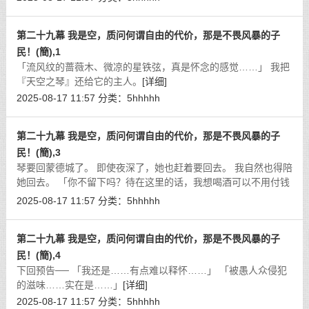
第二十九幕 我是空，质问何谓自由的代价，那是不畏风暴的子
民！(簡),1
「流风纹的蔷薇木、微凉的星铁弦，真是怀念的感觉……」 我把
『天空之琴』还给它的主人。
[详细]
2025-08-17 11:57
分类：
5hhhhh
第二十九幕 我是空，质问何谓自由的代价，那是不畏风暴的子
民！(簡),3
琴要回蒙德城了。 即使夜深了，她也赶着要回去。 我自然也得陪
她回去。 「你不留下吗？待在这里的话，我想喝酒可以不用付钱
哦！」
[详细]
2025-08-17 11:57
分类：
5hhhhh
第二十九幕 我是空，质问何谓自由的代价，那是不畏风暴的子
民！(簡),4
下回预告── 「我还是……有点难以释怀……」 「被愚人众侵犯
的滋味……实在是……」
[详细]
2025-08-17 11:57
分类：
5hhhhh