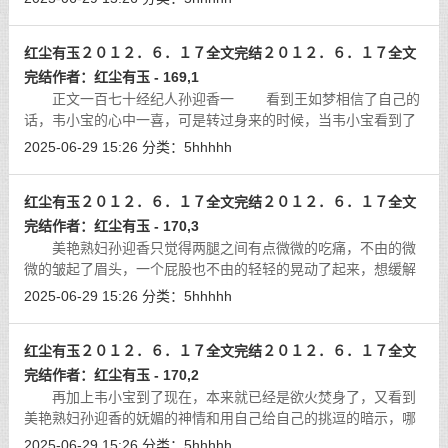
挑逗一样的，感觉到了许如芸的意图以
[详细]
红尘有玉２０１２．６．１７全文完结２０１２．６．１７全文
完结作者：红尘有玉 - 169,1
正文一百七十经纪人孙迎香一 看到王如梦相信了自己的
话，韦小宝的心中一喜，可是转过身来的时候，当韦小宝看到了
站在孙迎香身后的警惕华芬的时候，好心情一下子荡然无存了起
2025-06-29 15:26
分类：
5hhhhh
来，他自然不会忘记，亮个美艳的女
[详细]
红尘有玉２０１２．６．１７全文完结２０１２．６．１７全文
完结作者：红尘有玉 - 170,3
美艳熟妇孙迎香只觉得两腿之间有点微微的吃痛，不由的微
微的皱起了眉头，一个屁股也不由的轻轻的晃动了起来，想缓解
一下两腿之间传来的那一阵阵的痛疼的感觉。可是这样一来，美
2025-06-29 15:26
分类：
5hhhhh
艳熟妇孙迎香等于是在用自己的行动
[详细]
红尘有玉２０１２．６．１７全文完结２０１２．６．１７全文
完结作者：红尘有玉 - 170,2
再加上韦小宝到了现在，本来就已经是欲火焚身了，又看到
美艳熟妇孙迎香的妩媚的神情和用自己给自己的挑逗的暗示，哪
里还忍耐得住，不由的移动着身体，将美艳熟妇孙迎香的香软的
2025-06-29 15:26
分类：
5hhhhh