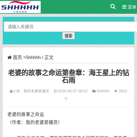
菜单
搜索
首页
>
5hhhhh
/ 正文
老婆的故事之命运第叁章：海王星上的钻
石雨
小说：
我的老婆是骚货
2026-06-07 08:52
5hhhhh
3920
℃
老婆的故事之命运
（作者：我的老婆是骚货）