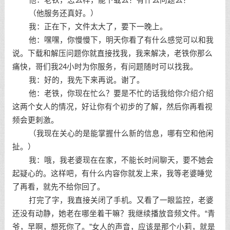
他：老铁，怎么样，能下载么？有什么问题么？
（他服务还真好。）
我：正在下，文件太大了，要下一晚上。
他：嘿嘿，你慢慢下，明天你看了有什么感觉可以和我
说。下载和解压问题你就直接找我，我来解决，老铁你那么
痛快，哥们我24小时为你服务，有问题随时可以找我。
我：好的，我先下来再说。谢了。
他：老铁，你现在忙么？要是不忙的话我给你介绍介绍
这两个女人的情况，好让你有个初步的了解，然后你再看视
频会更刺激。
（我现在关心的是能掌握什么新的信息，哪有空和他闲
扯。）
我：哦，我老婆现在在家，不能长时间聊天，要不她会
起疑心的。这样吧，有什么内容你就发上来，我等老婆睡觉
了再看，就先不给你回了。
打完了字，我直接关闭了手机。又看了一眼监控，老婆
还没有动静，她老在哪坐着干嘛？我继续播放音频文件。“青
爷，早啊，想死你了。”女人的声音，应该是那个小莉，就是