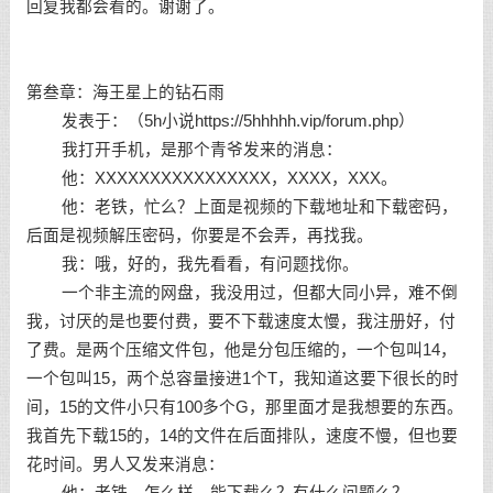
回复我都会看的。谢谢了。
第叁章：海王星上的钻石雨
发表于：（5h小说https://5hhhhh.vip/forum.php）
我打开手机，是那个青爷发来的消息：
他：XXXXXXXXXXXXXXXX，XXXX，XXX。
他：老铁，忙么？上面是视频的下载地址和下载密码，
后面是视频解压密码，你要是不会弄，再找我。
我：哦，好的，我先看看，有问题找你。
一个非主流的网盘，我没用过，但都大同小异，难不倒
我，讨厌的是也要付费，要不下载速度太慢，我注册好，付
了费。是两个压缩文件包，他是分包压缩的，一个包叫14，
一个包叫15，两个总容量接进1个T，我知道这要下很长的时
间，15的文件小只有100多个G，那里面才是我想要的东西。
我首先下载15的，14的文件在后面排队，速度不慢，但也要
花时间。男人又发来消息：