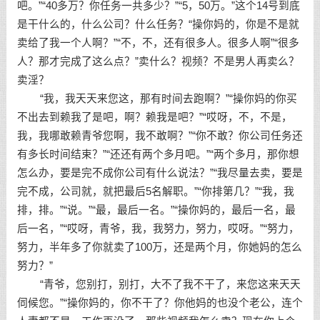
吧。”“40多万？你任务一共多少？”“5，50万。”这个14号到底
是干什么的，什么公司？什么任务？“操你妈的，你是不是就
卖给了我一个人啊？”“不，不，还有很多人。很多人啊”“很多
人？那才完成了这么点？”卖什么？视频？不是男人再卖么？
卖淫？
“我，我天天来您这，那有时间去跑啊？”“操你妈的你买
不出去到赖我了是吧，啊？赖我是吧？”“哎呀，不，不是，
我，我哪敢赖青爷您啊，我不敢啊？”“你不敢？你公司任务还
有多长时间结束？”“还还有两个多月吧。”“两个多月，那你想
怎么办，要是完不成你公司有什么说法？”“我尽量去卖，要是
完不成，公司就，就把最后5名解职。”“你排第几？”“我，我
排，排。”“说。”“最，最后一名。”“操你妈的，最后一名，最
后一名，”“哎呀，青爷，我，我努力，努力，哎呀。”“努力，
努力，半年多了你就卖了100万，还是两个月，你她妈的怎么
努力？”
“青爷，您别打，别打，大不了我不干了，来您这来天天
伺候您。”“操你妈的，你不干了？你他妈的也没个老公，连个