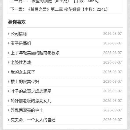
上一篇：：
欲望的锁链（ai生成）【字数：4656】
下一篇：
《禁忌之爱》第二章 校花姐姐【字数：2241】
猜你喜欢
公司情缘
2026-08-07
妻子是荡妇
2026-08-07
上了年轻美丽的越南老板娘
2026-08-07
老婆性游戏
2026-08-07
我的女友尿了
2026-08-07
楼上的寂寞少妇
2026-08-07
叶子的故事之虐恋满屋
2026-08-07
轮奸前老板的漂亮女儿
2026-08-07
淫乱两漂亮的护士
2026-08-07
克夫命：一个女人的自述
2026-08-07