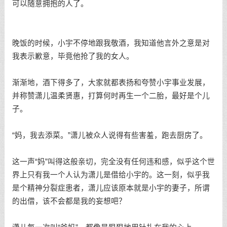
可以随意拥抱的人了。
晚饭的时候，小宇不停地跟我敬酒，我知道他言外之意是对
我表示歉意，毕竟他抢了我的女人。
渐渐地，酒下得多了，大家就都表扬和夸赞小宇事业发展，
并称赞潇儿温柔贤惠，打算何时再生一个二胎，最好是个儿
子。
“妈，我去添菜。”潇儿被众人说得有些害羞，跑去厨房了。
这一声“妈”叫得这般亲切，完全没有任何违和感，似乎这个世
界上只有我一个人认为潇儿是借给小宇的。这一刻，似乎我
是个精神分裂症患者，潇儿应该原本就是小宇的妻子，所谓
的出借，该不会都是我的妄想吧？