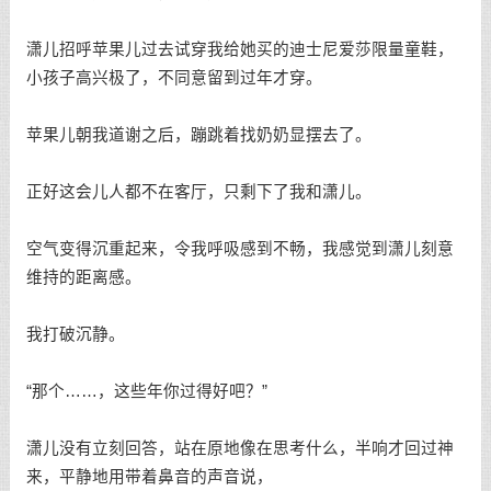
潇儿招呼苹果儿过去试穿我给她买的迪士尼爱莎限量童鞋，
小孩子高兴极了，不同意留到过年才穿。
苹果儿朝我道谢之后，蹦跳着找奶奶显摆去了。
正好这会儿人都不在客厅，只剩下了我和潇儿。
空气变得沉重起来，令我呼吸感到不畅，我感觉到潇儿刻意
维持的距离感。
我打破沉静。
“那个……，这些年你过得好吧？”
潇儿没有立刻回答，站在原地像在思考什么，半响才回过神
来，平静地用带着鼻音的声音说，