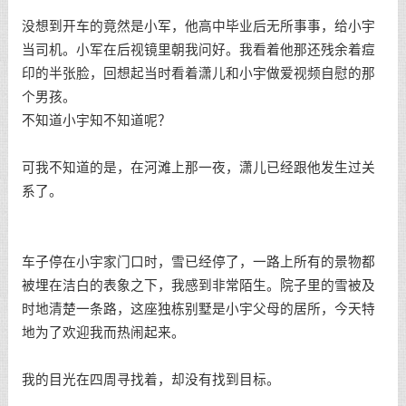
没想到开车的竟然是小军，他高中毕业后无所事事，给小宇
当司机。小军在后视镜里朝我问好。我看着他那还残余着痘
印的半张脸，回想起当时看着潇儿和小宇做爱视频自慰的那
个男孩。
不知道小宇知不知道呢？
可我不知道的是，在河滩上那一夜，潇儿已经跟他发生过关
系了。
车子停在小宇家门口时，雪已经停了，一路上所有的景物都
被埋在洁白的表象之下，我感到非常陌生。院子里的雪被及
时地清楚一条路，这座独栋别墅是小宇父母的居所，今天特
地为了欢迎我而热闹起来。
我的目光在四周寻找着，却没有找到目标。