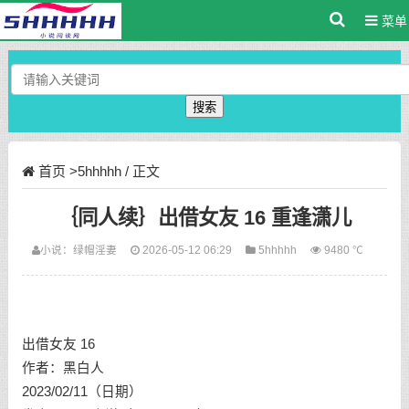
菜单
搜索
首页
>
5hhhhh
/ 正文
｛同人续｝出借女友 16 重逢潇儿
小说：
绿帽淫妻
2026-05-12 06:29
5hhhhh
9480 ℃
出借女友 16
作者：黑白人
2023/02/11（日期）