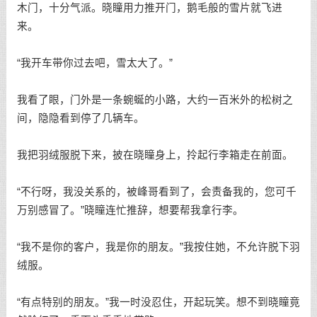
木门，十分气派。晓瞳用力推开门，鹅毛般的雪片就飞进
来。
“我开车带你过去吧，雪太大了。”
我看了眼，门外是一条蜿蜒的小路，大约一百米外的松树之
间，隐隐看到停了几辆车。
我把羽绒服脱下来，披在晓瞳身上，拎起行李箱走在前面。
“不行呀，我没关系的，被峰哥看到了，会责备我的，您可千
万别感冒了。”晓瞳连忙推辞，想要帮我拿行李。
“我不是你的客户，我是你的朋友。”我按住她，不允许脱下羽
绒服。
“有点特别的朋友。”我一时没忍住，开起玩笑。想不到晓瞳竟