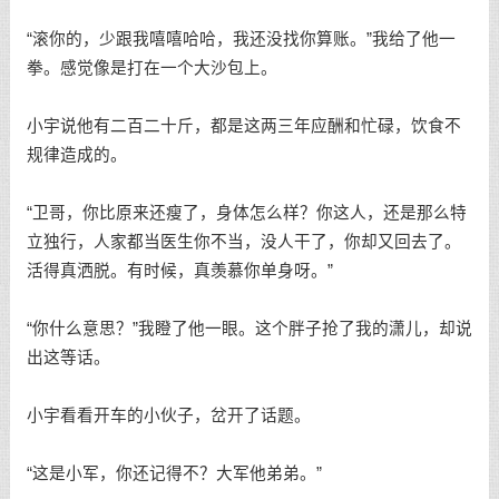
“滚你的，少跟我嘻嘻哈哈，我还没找你算账。”我给了他一
拳。感觉像是打在一个大沙包上。
小宇说他有二百二十斤，都是这两三年应酬和忙碌，饮食不
规律造成的。
“卫哥，你比原来还瘦了，身体怎么样？你这人，还是那么特
立独行，人家都当医生你不当，没人干了，你却又回去了。
活得真洒脱。有时候，真羡慕你单身呀。”
“你什么意思？”我瞪了他一眼。这个胖子抢了我的潇儿，却说
出这等话。
小宇看看开车的小伙子，岔开了话题。
“这是小军，你还记得不？大军他弟弟。”