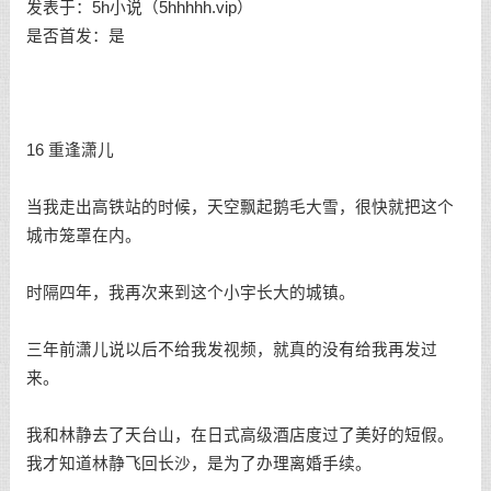
发表于：5h小说（5hhhhh.vip）
是否首发：是
16 重逢潇儿
当我走出高铁站的时候，天空飘起鹅毛大雪，很快就把这个
城市笼罩在内。
时隔四年，我再次来到这个小宇长大的城镇。
三年前潇儿说以后不给我发视频，就真的没有给我再发过
来。
我和林静去了天台山，在日式高级酒店度过了美好的短假。
我才知道林静飞回长沙，是为了办理离婚手续。