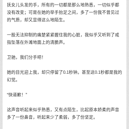
抚女儿头发的手，所有的一切都是那么地熟悉，一切似乎都
没有改变；可是在她的举手抬足之间，多了一份我不曾见过
的气质，却又显得这么地陌生。
一股无法抑制的痛楚紧紧握住我的心脏，我似乎又听到了戒
指坠落在外滩地面上的清脆声。
卫驰，我们分手吧！
她的目光迎上我，却只停留了0.1秒钟。甚至这0.1秒都是我的
幻觉。
“快道歉！”
这声音听起来似乎熟悉，又有点陌生，比起原本娇柔的声音
多了一份鼻音，听起来少了柔弱，多了份坚定。