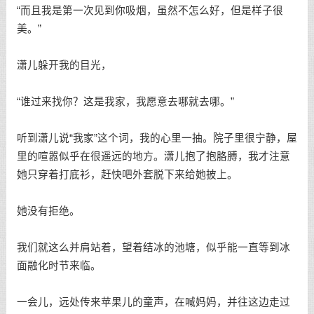
“而且我是第一次见到你吸烟，虽然不怎么好，但是样子很
美。”
潇儿躲开我的目光，
“谁过来找你？这是我家，我愿意去哪就去哪。”
听到潇儿说“我家”这个词，我的心里一抽。院子里很宁静，屋
里的喧嚣似乎在很遥远的地方。潇儿抱了抱胳膊，我才注意
她只穿着打底衫，赶快吧外套脱下来给她披上。
她没有拒绝。
我们就这么并肩站着，望着结冰的池塘，似乎能一直等到冰
面融化时节来临。
一会儿，远处传来苹果儿的童声，在喊妈妈，并往这边走过