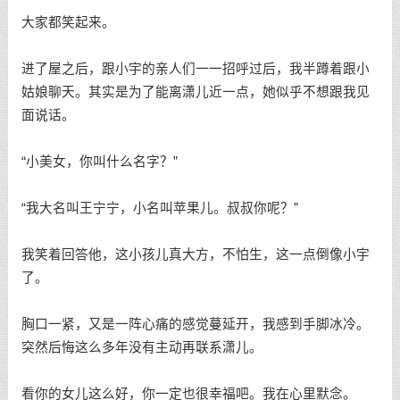
大家都笑起来。
进了屋之后，跟小宇的亲人们一一招呼过后，我半蹲着跟小
姑娘聊天。其实是为了能离潇儿近一点，她似乎不想跟我见
面说话。
“小美女，你叫什么名字？”
“我大名叫王宁宁，小名叫苹果儿。叔叔你呢？”
我笑着回答他，这小孩儿真大方，不怕生，这一点倒像小宇
了。
胸口一紧，又是一阵心痛的感觉蔓延开，我感到手脚冰冷。
突然后悔这么多年没有主动再联系潇儿。
看你的女儿这么好，你一定也很幸福吧。我在心里默念。