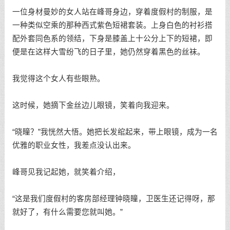
一位身材曼妙的女人站在峰哥身边，穿着度假村的制服，是
一种类似空乘的那种西式紫色短裙套装。上身白色的衬衫搭
配外套同色系的领结，下身是膝盖上十公分上下的短裙，即
便是在这样大雪纷飞的日子里，她仍然穿着黑色的丝袜。
我觉得这个女人有些眼熟。
这时候，她摘下金丝边儿眼镜，笑着向我迎来。
“晓瞳？”我恍然大悟。她把长发绾起来，带上眼镜，成为一名
优雅的职业女性，我差点没认出来。
峰哥见我记起她，就笑着介绍，
“这是我们度假村的客房部经理钟晓瞳，卫医生还记得呀，那
就好了，有什么需要您就叫她。”