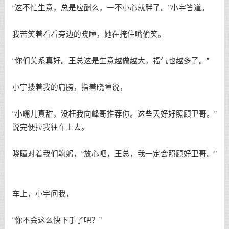
“这不忙生意，总是应酬么，一不小心就胖了。”小宇答道。
我苦笑着看看旁边的晓瞳，她在掩住嘴偷笑。
“你们关系真好。王总这是生意越做越大，福气也越多了。”
小宇搂着我的肩膀，指着晓瞳说，
“小嘴儿真甜，没枉我向峰哥推荐你。这些天好好照顾卫哥。”
说完便拉我往车上去。
晓瞳对着我们鞠躬，“放心吧，王总，我一定会照顾好卫哥。”
车上，小宇问我，
“你不会这么快下手了吧？”