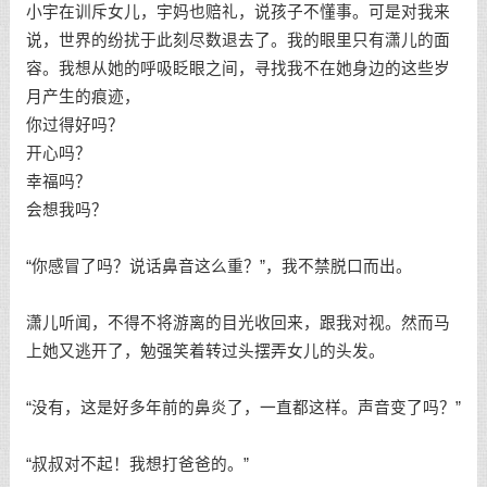
小宇在训斥女儿，宇妈也赔礼，说孩子不懂事。可是对我来
说，世界的纷扰于此刻尽数退去了。我的眼里只有潇儿的面
容。我想从她的呼吸眨眼之间，寻找我不在她身边的这些岁
月产生的痕迹，
你过得好吗？
开心吗？
幸福吗？
会想我吗？
“你感冒了吗？说话鼻音这么重？”，我不禁脱口而出。
潇儿听闻，不得不将游离的目光收回来，跟我对视。然而马
上她又逃开了，勉强笑着转过头摆弄女儿的头发。
“没有，这是好多年前的鼻炎了，一直都这样。声音变了吗？”
“叔叔对不起！我想打爸爸的。”