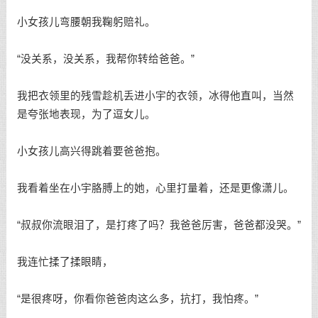
小女孩儿弯腰朝我鞠躬赔礼。
“没关系，没关系，我帮你转给爸爸。”
我把衣领里的残雪趁机丢进小宇的衣领，冰得他直叫，当然
是夸张地表现，为了逗女儿。
小女孩儿高兴得跳着要爸爸抱。
我看着坐在小宇胳膊上的她，心里打量着，还是更像潇儿。
“叔叔你流眼泪了，是打疼了吗？我爸爸厉害，爸爸都没哭。”
我连忙揉了揉眼睛，
“是很疼呀，你看你爸爸肉这么多，抗打，我怕疼。”