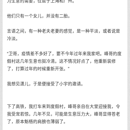
为生意的需要，往返于上海和广州。
他们只有一个女儿，并没有二胎。
言语之间，有一种老夫老妻的感觉，是一种平淡，或者说是
冷淡。
“卫哥，疫情差不多好了，要不今年过年来我家吧。峰哥的度
假村这几年生意也挺冷清。这不情况好点了，他重新装修
了，打算过年的时候重新开张。”
我想见潇儿，于是便接受了小宇的邀请。
下了高铁，我打车来到度假村，峰哥亲自在大堂迎接我，令
我受宠若惊。几年不见，可能是生意压力大，峰哥显得苍老
了，原本魁梧的肩膀也薄弱了。