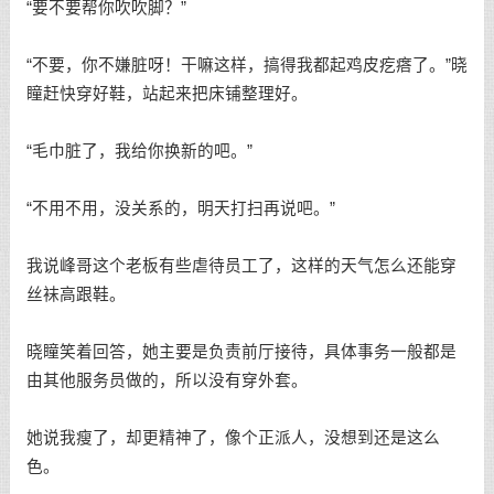
“要不要帮你吹吹脚？”
“不要，你不嫌脏呀！干嘛这样，搞得我都起鸡皮疙瘩了。”晓
瞳赶快穿好鞋，站起来把床铺整理好。
“毛巾脏了，我给你换新的吧。”
“不用不用，没关系的，明天打扫再说吧。”
我说峰哥这个老板有些虐待员工了，这样的天气怎么还能穿
丝袜高跟鞋。
晓瞳笑着回答，她主要是负责前厅接待，具体事务一般都是
由其他服务员做的，所以没有穿外套。
她说我瘦了，却更精神了，像个正派人，没想到还是这么
色。