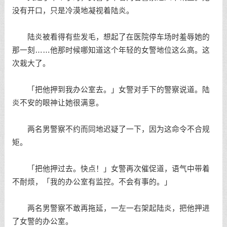
没有开口，只是冷漠地凝视着陆炎。
陆炎被看得有些发毛，想起了在医院停车场时羞辱她的
那一刻……他那时候哪知道这个年轻的女警地位这么高。这
次栽大了。
「把他押到我办公室去。」女警对手下的警察说道。陆
炎不安的眼神让她很满意。
两名男警察不约而同地迟疑了一下，因为这命令不合规
矩。
「把他押过去。快点！」女警再次催促道，语气中带着
不耐烦，「我的办公室有监控。不会有事的。」
两名男警察不敢再拖延，一左一右架起陆炎，把他押进
了女警的办公室。