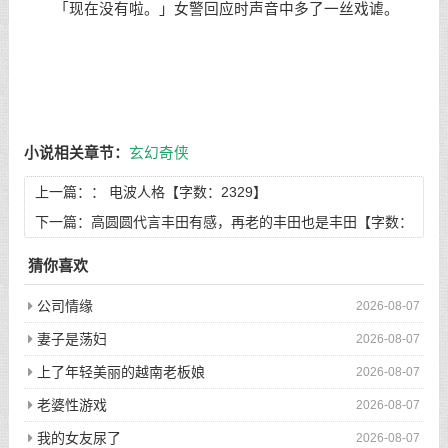
「现在没有啦。」女警回应时声音中多了一丝戏谑。
小说相关章节：
玄幻奇侠
上一篇：：
电波人格【字数：2329】
下一篇：
高圆圆代言丰田有感，再老的丰田也是丰田【字数：
4051】
猜你喜欢
公司情缘
2026-08-07
妻子是荡妇
2026-08-07
上了年轻美丽的越南老板娘
2026-08-07
老婆性游戏
2026-08-07
我的女友尿了
2026-08-07