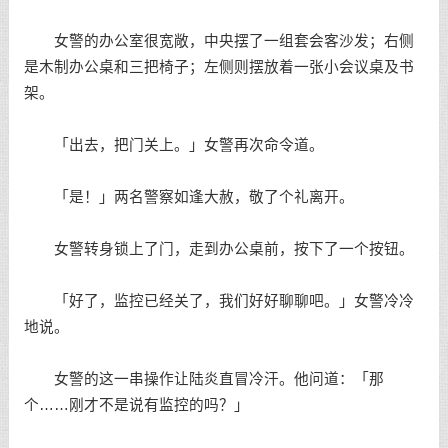
女警的办公室很宽敞，中央摆了一组套会客沙发；右侧
是木制办公桌和三把椅子；左侧则摆放着一张小会议桌及书
架。
「出去，把门关上。」女警再次命令道。
「是！」两名警察如逢大赦，敬了个礼离开。
女警转身锁上了门，走到办公桌前，按下了一个按钮。
「好了，监控已经关了，我们好好聊聊吧。」女警冷冷
地说。
女警的这一串操作让陆炎直冒冷汗。他问道：「那
个……刚才不是说有监控的吗？」