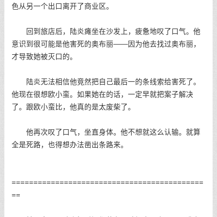
色从另一个出口离开了商业区。
回到旅店后，陆炎瘫坐在沙发上，疲惫地叹了口气。他
意识到很可能是他害死的奥布丽——因为他去找过奥布丽，
才导致她被灭口的。
陆炎无法相信他竟然把自己最后一的条线索给害死了。
他现在很想欧小蛮。如果她在的话，一定早就把案子解决
了。跟欧小蛮比，他真的是太废柴了。
他再次叹了口气，坐直身体。他不想就这么认输。就算
全是死路，也得想办法凿出条路来。
============================================
==