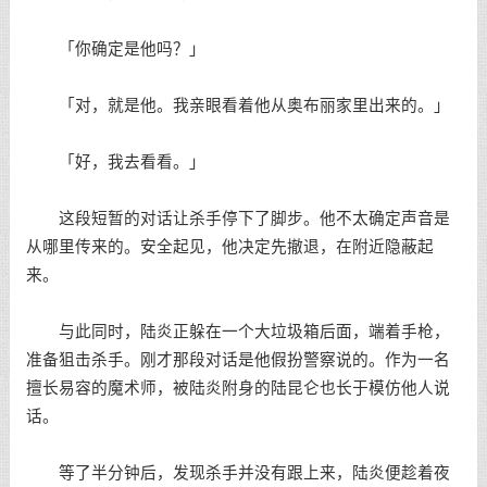
「你确定是他吗？」
「对，就是他。我亲眼看着他从奥布丽家里出来的。」
「好，我去看看。」
这段短暂的对话让杀手停下了脚步。他不太确定声音是
从哪里传来的。安全起见，他决定先撤退，在附近隐蔽起
来。
与此同时，陆炎正躲在一个大垃圾箱后面，端着手枪，
准备狙击杀手。刚才那段对话是他假扮警察说的。作为一名
擅长易容的魔术师，被陆炎附身的陆昆仑也长于模仿他人说
话。
等了半分钟后，发现杀手并没有跟上来，陆炎便趁着夜