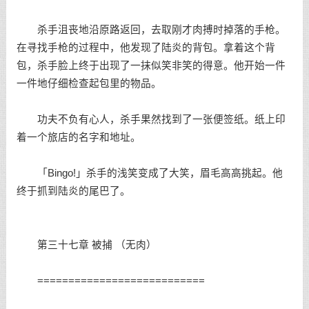
杀手沮丧地沿原路返回，去取刚才肉搏时掉落的手枪。
在寻找手枪的过程中，他发现了陆炎的背包。拿着这个背
包，杀手脸上终于出现了一抹似笑非笑的得意。他开始一件
一件地仔细检查起包里的物品。
功夫不负有心人，杀手果然找到了一张便签纸。纸上印
着一个旅店的名字和地址。
「Bingo!」杀手的浅笑变成了大笑，眉毛高高挑起。他
终于抓到陆炎的尾巴了。
第三十七章 被捕 （无肉）
===========================