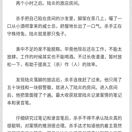
两个小时之后。陆炎的旅店房间。
杀手把自己陷在房间的沙发里，脚架在茶几上，嘬了一
口从小酒吧拿来的威士忌，舒服地长出了一口气。杀手正在
守株待兔，陆炎就是那只兔子。
美中不足的是不能脱鞋。毕竟他现在还在工作，不能太
放肆。工作的时候其实也不能喝酒。不过长夜漫漫，暂时放
松一下，有助于提高工（杀）作（人）的效率。
发现陆炎落脚的旅店后，杀手连夜赶了过来。他只用了
五十块钱和一块假警徽，就进入了陆炎的房间。进入房间
后，他把里面搜了个遍。最大收获就是陆炎记录案情的笔记
本和录音笔。
仔细研究过笔记和录音笔后，杀手不得不承认陆炎真的
很聪明，对案情的推测很合理。杀手这才知道他的雇主竟然