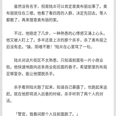
虽然没有名字，但是陆炎可以肯定是奥布丽出事了。奥
布丽就住在三楼。他看了看四周的人群，决定先回去。等人
都散了，再来搜查奥布丽的家。
不过，他刚走了几步，一种熟悉的心悸感又涌上心头。
他又被人盯上了。多半还是上次的那个杀手，杀了奥布丽之
后没有走。“操，阴魂不散！”陆炎在心里骂了一句。
陆炎对这片街区不太熟悉，只知道前面有一片小商业
街。他快速地跑向这条商业街后面的巷子。希望那里的布局
足够复杂，能让他摆脱杀手。
杀手看到陆炎跑了起来，知道自己暴露了，也跑起来追
赶。就在他即将进入后巷的时候，杀手听到了两个人的对
话。
「警官，我看间那个人往前面跑了。」