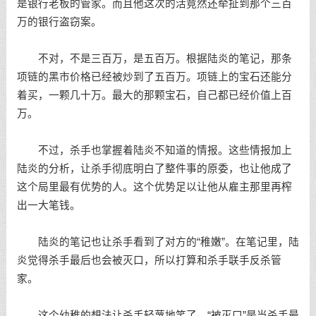
是银行老板的管家。而且他这次的活竟然还牵扯到那个三百
万的银行盗窃案。
不对，不是三百万，是五百万。根据陆炎的笔记，那条
项链的黑市价格已经被炒到了五百万。项链上的宝石还能分
着买，一颗几十万。最大的那颗宝石，自己都已经价值上百
万。
不过，杀手也掌握着陆炎不知道的情报。这些情报加上
陆炎的分析，让杀手彻底明白了整件事的原委，也让他成了
这个局里最有优势的人。这个优势足以让他从雇主那里再榨
出一大笔钱。
陆炎的笔记也让杀手看到了对方的“稚嫩”。在笔记里，陆
炎觉得杀手最后也会被灭口，所以打算和杀手联手反杀管
家。
这个幼稚的想法让杀手轻蔑地笑了。“被灭口”是当杀手最