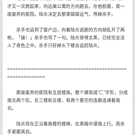
才又一次爬起来，向远离公寓的方向跑去。在他前面，是一
座废弃的医院。陆炎决定去那里碰碰运气，甩掉杀手。
杀手也追到了窗户边，向着陆炎逃跑的方向胡乱开了两
枪。「操！」杀手也骂了一句。陆炎穿得太黑，已经完全没
入了夜色之中。杀手只好掉头下楼去追赶陆炎。
============================================
==============
那座废弃的医院有五层楼高。整个建筑成"匚"字形，分成
南北两个区。在三楼和五楼，有两个悬空的连廊连通着南
北。
陆炎现在正沿着南楼的楼梯，在黑暗中谨慎上行。而杀
手紧跟其后。