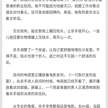
普通的职业危险。他不可能因为怕被灭口，就跟工作对象合
谋去对付雇主。这可是会砸招牌的。再说，他有的是办法让
雇主听话。
无论如何，能在智商上碾压陆炎，让杀手很开心。一会
儿他还要在物理碾上压陆炎，再开心一次。
杀手调整了一下坐姿，让自己更舒服地埋在沙发里。不
得不说，陆炎也是个妙人。逃亡时还不忘挑一个舒适的住
处。
房间的电视里正播放着电影系列，《一只狗引发的血
案》。在杀手进入房间的时候，电视就已经开着了，循环播
放着这四部曲。屏幕上，一个西装革履的男人正潇洒地收割
着杀手组织派来的突击队。
从专业的角度，杀手非常鄙视这部电影。太tm装，岛国