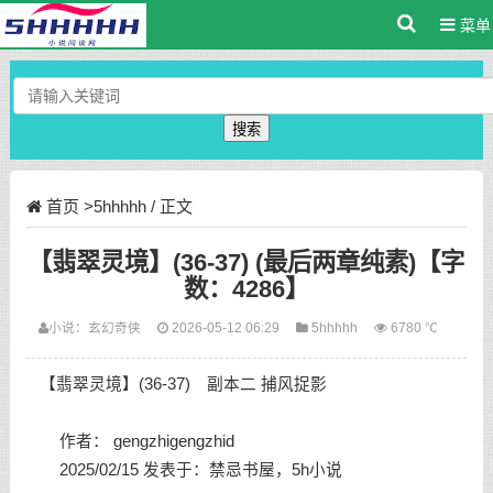
菜单
搜索
首页
>
5hhhhh
/ 正文
【翡翠灵境】(36-37) (最后两章纯素)【字
数：4286】
小说：
玄幻奇侠
2026-05-12 06:29
5hhhhh
6780 ℃
【翡翠灵境】(36-37) 副本二 捕风捉影
作者： gengzhigengzhid
2025/02/15 发表于：禁忌书屋，5h小说