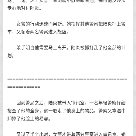
骂了一句。这个女警一直阴魂不散地跟着他，搞得他没办法
专心地对付陆炎。
女警的行动迅速而果断。她指挥其他警察把陆炎押上警
车，又领着两名警察进入旅店。
杀手明白他需要马上离开。陆炎被抓打乱了他全部的计
划。
============================================
============
回到警局之后，陆炎被带入审讯室。一名年轻警察仔细
搜查了他的全身，逐一取走了他身上的物品。警察又拿湿巾
卸掉了他脸上的易容。
又过了半个小时，女警才带着两名警察进入审讯室。她