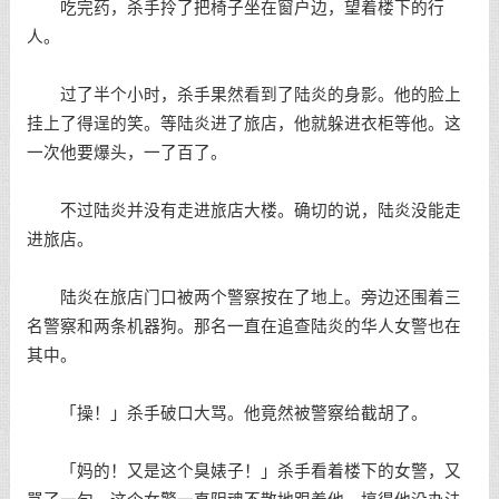
吃完药，杀手拎了把椅子坐在窗户边，望着楼下的行
人。
过了半个小时，杀手果然看到了陆炎的身影。他的脸上
挂上了得逞的笑。等陆炎进了旅店，他就躲进衣柜等他。这
一次他要爆头，一了百了。
不过陆炎并没有走进旅店大楼。确切的说，陆炎没能走
进旅店。
陆炎在旅店门口被两个警察按在了地上。旁边还围着三
名警察和两条机器狗。那名一直在追查陆炎的华人女警也在
其中。
「操！」杀手破口大骂。他竟然被警察给截胡了。
「妈的！又是这个臭婊子！」杀手看着楼下的女警，又