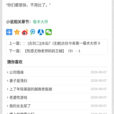
“你们都很快，不用比了。”
小说相关章节：
偃术大师
上一篇：：
[古剑二][水仙？/沈谢]古往今来第一偃术大师 9
下一篇：
【性感尤物老师妈妈王越】（9） - 1
猜你喜欢
公司情缘
2026-08-07
妻子是荡妇
2026-08-07
上了年轻美丽的越南老板娘
2026-08-07
老婆性游戏
2026-08-07
我的女友尿了
2026-08-07