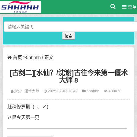
菜单
搜索
首页
>
5hhhhh
/ 正文
[古剑二][水仙？/沈谢]古往今来第一偃术
大师 8
小说：
偃术大师
2025-07-03 18:49
5hhhhh
4890 ℃
赶稿修罗期_(:з」∠)_
这是今天第一更
——————————————————————————
——————————