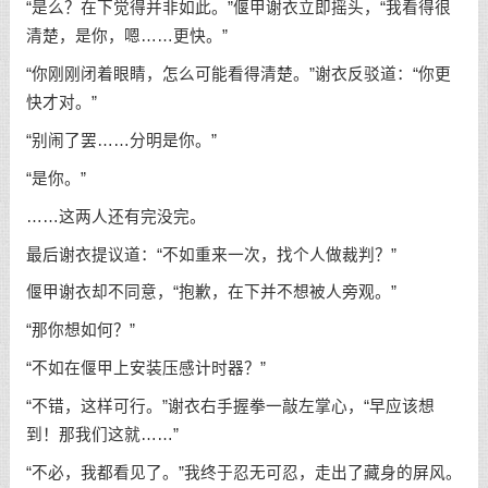
“是么？在下觉得并非如此。”偃甲谢衣立即摇头，“我看得很
清楚，是你，嗯……更快。”
“你刚刚闭着眼睛，怎么可能看得清楚。”谢衣反驳道：“你更
快才对。”
“别闹了罢……分明是你。”
“是你。”
……这两人还有完没完。
最后谢衣提议道：“不如重来一次，找个人做裁判？”
偃甲谢衣却不同意，“抱歉，在下并不想被人旁观。”
“那你想如何？”
“不如在偃甲上安装压感计时器？”
“不错，这样可行。”谢衣右手握拳一敲左掌心，“早应该想
到！那我们这就……”
“不必，我都看见了。”我终于忍无可忍，走出了藏身的屏风。